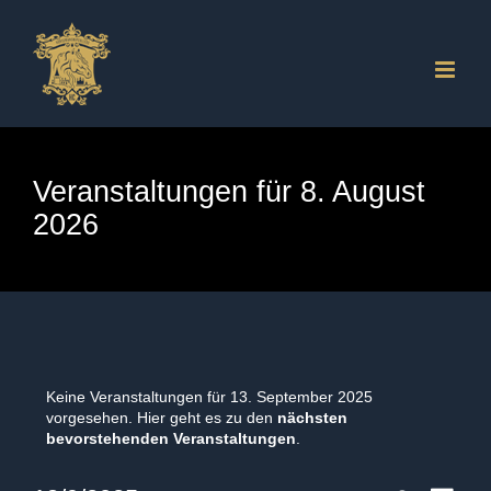
Zum
Inhalt
springen
Veranstaltungen für 8. August
2026
Veranstaltungen
für
Keine Veranstaltungen für 13. September 2025
vorgesehen. Hier geht es zu den
nächsten
Hinweis
bevorstehenden Veranstaltungen
.
13.