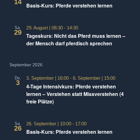
14
Ansicht
Basis-Kurs: Pferde verstehen lernen
Navigat
29. August | 08:30
-
14:30
Sa.
29
Tageskurs: Nicht das Pferd muss lernen –
der Mensch darf pferdisch sprechen
September 2026
3. September | 16:00
-
6. September | 15:00
Do.
3
4-Tage Intensivkurs: Pferde verstehen
lernen – Verstehen statt Missverstehen (4
freie Plätze)
26. September | 10:00
-
17:00
Sa.
26
Basis-Kurs: Pferde verstehen lernen