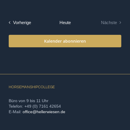
Veranstaltungen
Vorherige
Heute
Nächste
Veranstalt
Kalender abonnieren
HORSEMANSHIPCOLLEGE
Büro von 9 bis 11 Uhr
Telefon: +49 (0) 7161 42654
E-Mail:
office@hellerwiesen.de