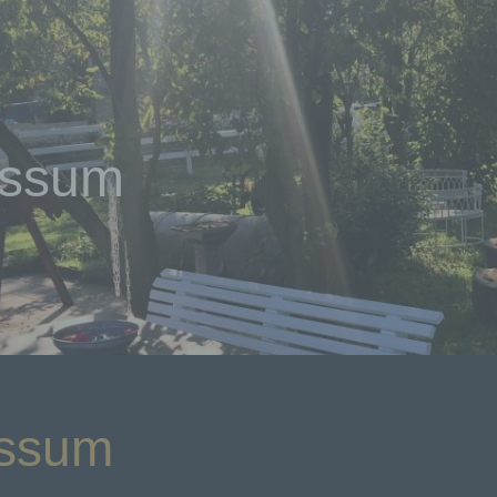
essum
essum