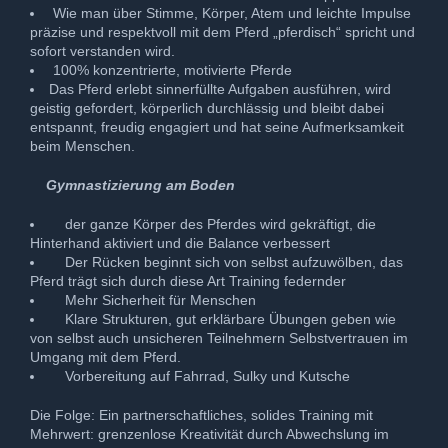
Wie man über Stimme, Körper, Atem und leichte Impulse
präzise und respektvoll mit dem Pferd „pferdisch“ spricht und
sofort verstanden wird.
100% konzentrierte, motivierte Pferde
Das Pferd erlebt sinnerfüllte Aufgaben ausführen, wird
geistig gefordert, körperlich durchlässig und bleibt dabei
entspannt, freudig engagiert und hat seine Aufmerksamkeit
beim Menschen.
Gymnastizierung am Boden
der ganze Körper des Pferdes wird gekräftigt, die
Hinterhand aktiviert und die Balance verbessert
Der Rücken beginnt sich von selbst aufzuwölben, das
Pferd trägt sich durch diese Art Training federnder
Mehr Sicherheit für Menschen
Klare Strukturen, gut erklärbare Übungen geben wie
von selbst auch unsicheren Teilnehmern Selbstvertrauen im
Umgang mit dem Pferd.
Vorbereitung auf Fahrrad, Sulky und Kutsche
Die Folge: Ein partnerschaftliches, solides Training mit
Mehrwert: grenzenlose Kreativität durch Abwechslung im