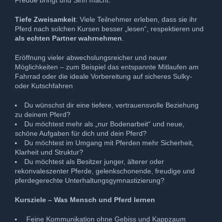
Freude bringt und Sinn macht.
Tiefe Zweisamkeit
: Viele Teilnehmer erleben, dass sie ihr
Pferd nach solchen Kursen besser „lesen“, respektieren und
als echten Partner wahrnehmen
.
Eröffnung vieler abwechslungsreicher und neuer
Möglichkeiten – zum Beispiel das entspannte Mitlaufen am
Fahrrad oder die ideale Vorbereitung auf sicheres Sulky-
oder Kutschfahren
Du wünschst dir eine tiefere, vertrauensvolle Beziehung
zu deinem Pferd?
Du möchtest mehr als „nur Bodenarbeit“ und neue,
schöne Aufgaben für dich und dein Pferd?
Du möchtest im Umgang mit Pferden mehr Sicherheit,
Klarheit und Struktur?
Du möchtest als Besitzer junger, älterer oder
rekonvaleszenter Pferde, gelenkschonende, freudige und
pferdegerechte Unterhaltungsgymnastizierung?
Kursziele – Was Mensch und Pferd lernen
Feine Kommunikation ohne Gebiss und Kappzaum