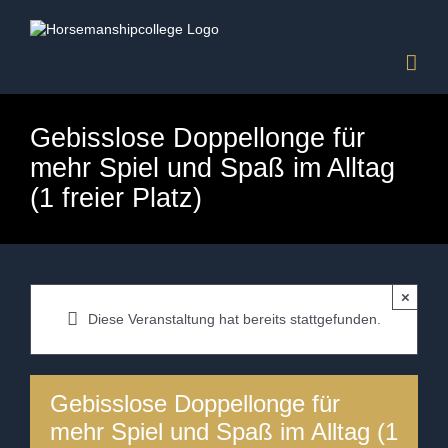
Zum
Inhalt
springen
Gebisslose Doppellonge für
mehr Spiel und Spaß im Alltag
(1 freier Platz)
×
Diese Veranstaltung hat bereits stattgefunden.
Gebisslose Doppellonge für
mehr Spiel und Spaß im Alltag (1