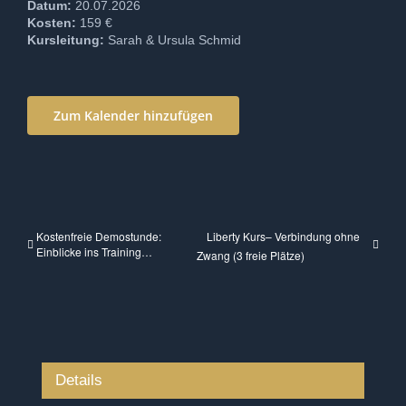
Datum:
20.07.2026
Kosten:
159 €
Kursleitung:
Sarah & Ursula Schmid
Zum Kalender hinzufügen
Kostenfreie Demostunde:
Liberty Kurs– Verbindung ohne
Einblicke ins Training…
Zwang (3 freie Plätze)
Details