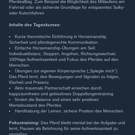
Pferdealltag. Zum Beispiel die Möglichkeit des Mitlaufens am
Fahrrad oder als sicherste Grundlage für entspanntes Sulky-
oder Kutschfahren
Inhalte des Tageskurses:
Kurze theoretische Einführung in Horsemanship,
Sicherheit und pferdegerechte Kommunikation.
Einfache Horsemanship-Übungen am Seil:
Individualdistanz, Stoppen, Angehen, Richtungswechsel,
100%ige Aufmerksamkeit und Fokus des Pferdes auf den
Menschen.
Übungen zur eigenen Körpersprache („Spiegle mich“):
Das Pferd lernt, den Bewegungen und Signalen zu folgen,
Klarheit und Präsenz.
Aktiv maximale Partnerschaft erreichen durch
kappzaumfreies und gebissloses Doppellongentraining
fördert die Balance und einen sehr positiven
Mentalzustand des Pferdes.
Handhabung der Leinen, sichere Position des Menschen.
Fokustraining:
Das Pferd bleibt mental bei der Aufgabe und
lernt, Pausen als Belohnung für seine Aufmerksamkeit zu
genießen.