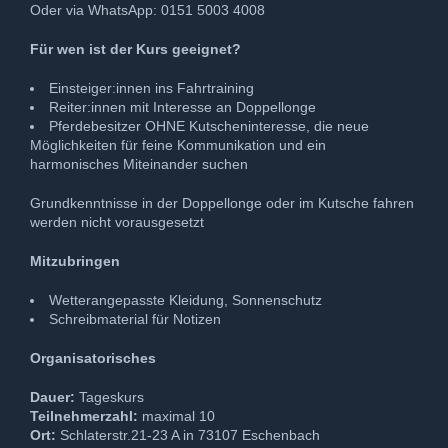
Oder via WhatsApp: 0151 5003 4008
Für wen ist der Kurs geeignet?
Einsteiger:innen ins Fahrtraining
Reiter:innen mit Interesse an Doppellonge
Pferdebesitzer OHNE Kutscheninteresse, die neue
Möglichkeiten für feine Kommunikation und ein
harmonisches Miteinander suchen
Grundkenntnisse in der Doppellonge oder im Kutsche fahren
werden nicht vorausgesetzt
Mitzubringen
Wetterangepasste Kleidung, Sonnenschutz
Schreibmaterial für Notizen
Organisatorisches
Dauer:
Tageskurs
Teilnehmerzahl:
maximal 10
Ort:
Schlaterstr.21-23 A in 73107 Eschenbach